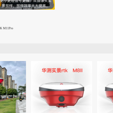
 M11Pro