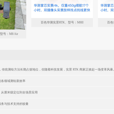
百色华测实景RTK、型号：M8II
百色
号：M8 Air
域，传统测绘方法长期占据地位，但随着科技发展，实景 RTK 商家正掀起一场变革风暴。
能各领域测绘新效率
：从厘米级定位到全场景应用
服务与技术支持的较量