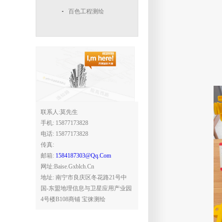
百色工程测绘
联系人:莫先生
手机: 15877173828
电话: 15877173828
传真:
邮箱:
1584187303@qq.com
网址:baise.gxblch.cn
地址: 南宁市良庆区冬花路21号中
国-东盟地理信息与卫星应用产业园
4号楼B108商铺 宝徕测绘