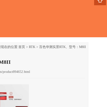
您现在的位置:
首页
>
RTK
>
百色华测实景RTK、型号：M8II
8II
n/product894652.html