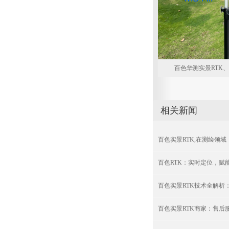
百色华测实景RTK、型
相关新闻
百色实景RTK,在测绘领
百色RTK：实时定位，赋
百色实景RTK技术全解析
百色实景RTK商家：售后