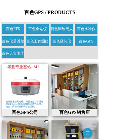
百色GPS / PRODUCTS
百色RTK
百色全站仪
百色测绘无人
百色水准仪
百色仪器维修
百色工程测绘
百色经纬仪
百色GPS
百色天宝电子
百色GPS公司
百色GPS销售店