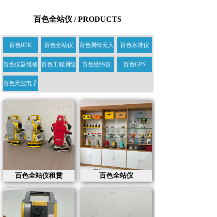
百色全站仪 / PRODUCTS
百色RTK
百色全站仪
百色测绘无人
百色水准仪
百色仪器维修
百色工程测绘
百色经纬仪
百色GPS
百色天宝电子
百色全站仪租赁
百色全站仪