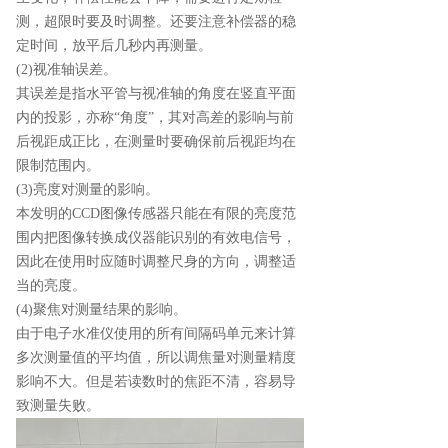
测，超限时要及时调整。还要注意补偿器的稳
定时间，放平后几秒内再测量。
(2)视准轴误差。
其误差是指水平管与视准轴的角度在竖直平面
内的投影，亦称“角度”，其对高差的影响与前
后视距成正比，在测量时要确保前后视距均在
限制范围内。
(3)亮度对测量的影响。
本发明的CCD图像传感器只能在有限的亮度范
围内把图像转换成仪器能识别的有效电信号，
因此在使用时应随时调整尺身的方向，调整适
当的亮度。
(4)聚焦对测量结果的影响。
由于电子水准仪使用的所有间隔码单元来计算
多次测量值的平均值，所以调焦量对测量精度
影响不大。但是若读数时的焦距不清，容易导
致测量失败。