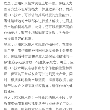
次之，运用RTK技术实现土地平整。传统人力
整齐方法不但斥资很大，并且效果不好。而采
用RTK技术，可以借助其高精度的定位能力，
迅速清晰地对土壤部位进行整齐解决，进而提
升土地的耕地品质。此外，还可以根据不同的
作物要求，调节土壤酸碱度等参数，为作物生
长提供良好的标准。
第三，运用RTK技术实现农作物种植。在农业
生产中，农作物播种时间和深度都是十分重要
的。传统播种方法和深度无法保证准确性与一
致性,容易造成作物不匀生长或死亡。可是，应
用RTK技术可以准确算出每个作物的位置和深
层，保证其正常成长发育并达到更大产量。同
时，根据实时检测土壤湿度、温度等数据，能
够帮助农户立即采取相应措施，确保作物的健
康成长。
总之，RTK技术作为一种新起的技术手段，早
就在准确农业和智能制造等行业获得了广泛运
用。将来，随着技术的不断进步，坚信RTK技