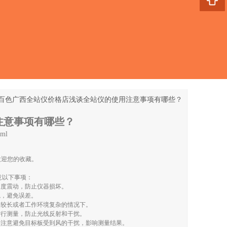
百色广西全站仪价格店浅谈全站仪的使用注意事项有哪些？
注意事项有哪些？
tml
欢迎您的收藏。
意以下事项：
过度震动，防止仪器损坏。
稳，避免误差。
程较长或者工作环境复杂的情况下。
进行测量，防止光线反射和干扰。
要注意避免目标板受到风的干扰，影响测量结果。