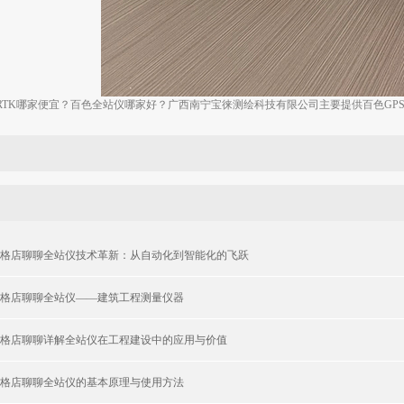
RTK哪家便宜？百色全站仪哪家好？广西南宁宝徕测绘科技有限公司主要提供百色GPS,百
格店聊聊全站仪技术革新：从自动化到智能化的飞跃
格店聊聊全站仪——建筑工程测量仪器
格店聊聊详解全站仪在工程建设中的应用与价值
格店聊聊全站仪的基本原理与使用方法