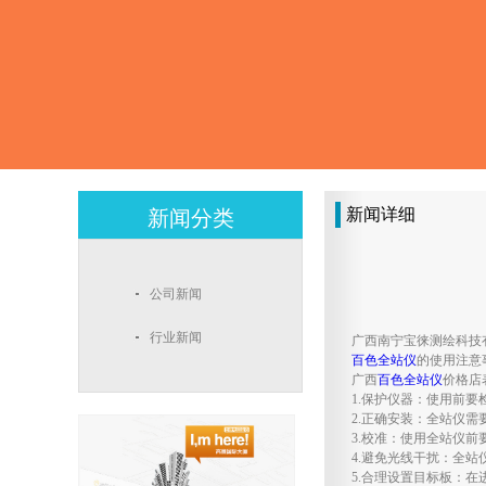
新闻详细
新闻分类
公司新闻
行业新闻
广西南宁宝徕测绘科技
百色全站仪
的使用注意
广西
百色全站仪
价格店
1.保护仪器：使用前
2.正确安装：全站仪
3.校准：使用全站仪
4.避免光线干扰：全
5.合理设置目标板：