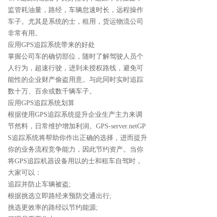
监管耗油量，路经，车辆怠速时长，远程操作
车子。尤其是系统的士，租用，货运物流公司
非常有用。
应用GPS追踪系统带来的好处
掌握公司车的确切部位，随时了解驾驶人员个
人行为，超速行驶，进到未授权路线，避免可
能性的企业财产偷盗用意。与此同时实时追踪
数十万、百余或数千辆车子。
应用GPS追踪系统划算
根据使用GPS追踪系统提升企业生产主力来调
节然料，日常维护增加利润。GPS-server.netGP
S追踪系统将帮助你作出正确的选择，进而提升
你的业务流程竞争能力，因此节约资产。当你
将GPS追踪机器设备用以的士和租车自驾时，
大家可以：
追踪并防止车辆被盗;
根据挑选立即路经来预防交通出行;
挑选更效率的路经以节约能源;