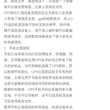
器。除此之外，紧急情况下，仅需按一下按键
就可以推送警报器，让家人觉得安全性。
GPS部位汇报设备及跟踪定位为老年人及其家
人带来了单独安全度。gps经销商表示，本人G
PS追踪机器设备可轻松安装在裤带、挂件绳、
镯子或其他设备上，便于老人随时都可以配戴
和使用这些。远程数据传输保证了较大的安全
性和易用性。
2、手机位置跟踪
手机行业革新为访问互联网技术、录视频、照
相、共享数据和运用GPS技术的优点带来了较
大的好机会。当代智能机搭载了GPS模块，用
以检测手机部位。GPS位置跟踪是非常有利的
功效，主要运用于导航应用程序流程来协助抵
达形式参数的目的地或寻找到特殊部位路线。
随着时间推移，GPS手机号码位置被用来大量
目地。不但可以导航栏，还可以提高机器设备
乃至使用者安全性。
要用手机位置跟踪的所有益处，机器设备务必