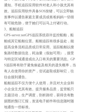
通知。手机追踪应用软件对老人和小孩尤其有
效。追踪应用软件具备SOS按键，可以立即触
发事件以通告家庭主要成员或爸爸妈妈一切很
有可能危胁，便于她们可以马上付诸行动。
3、船舶追踪
GPS-server.netGPS追踪系统容许监控船舶，船
舶或其它船舶位置。船舶追踪有很多益处，能
提高业务流程品质或日常应用。追踪船舶以搜
集路经数据信息，耗油量（假如可用），接受
与特定区域通道或出入口有关的重要消息。GP
S追踪将有助于避免偷盗及相关的遗失概率，当
有人在使用你的资产，尝试盗取或影响它，往
往会接到通告。
船舶追踪不仅方便个人使用，并且对大企业和
小企业主尤其有效。提升服务品质，监管船只
主题活动，生产调度，剖析路经，获得含有数
据图的预订汇报，发送电子邮件和信息随时随
地通告一些标准。