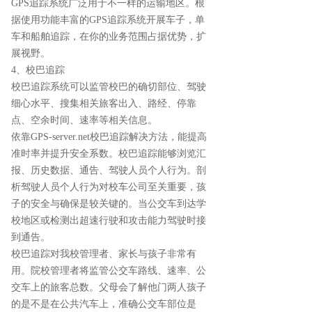
GPS追踪系统广泛用于不一样的运输地区。根
据使用功能丰富的GPS追踪系统开展车子，单
车和船舶追踪，在你的业务范围占据优势，扩
展视野。
4、校巴追踪
校巴追踪系统可以监管校巴的确切部位、驾驶
细心水平、搜集相关旅客出入、路经、停靠
点、空余时间、速率等相关信息。
依靠GPS-server.net校巴追踪解决方法，能提高
准时率并提升安全系数。校巴追踪能够浏览汇
报、历史数据、通告、驾驶人员个人行为。剖
析驾驶人员个人行为对校车公司至关重要，孩
子的安全与确保是较关键的。当公交车到达学
校地区或检测出超速行驶和攻击能力驾驶时接
到通告。
校巴追踪对我校管理者、家长与孩子非常有
用。院校管理者将监管公交车路线、速率、公
交车上的旅客总数。父母会了解他门两人孩子
的是不是在公共汽车上，准确公交车部位是