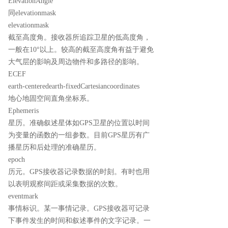
ElevationAngle
同elevationmask
elevationmask
截至高度角。接收器所追踪卫星的低高度角，
一般在10°以上。较高的截至高度角有益于避免
大气层的影响及周边物件和多路径的影响。
ECEF
earth-centeredearth-fixedCartesiancoordinates
地心地固空间直角坐标系。
Ephemeris
星历。准确叙述星体如GPS卫星的位置以时间
为变量的函数的一组参数。目前GPS星历有广
播星历和后处理的准确星历。
epoch
历元。GPS接收器记录数据的时刻。有时也用
以表明观察间距或采集数据的次数。
eventmark
事情标识。某一事情记录。GPS接收器可记录
下事件发生的时间和叙述事件的文字记录。一