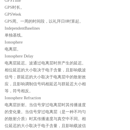
GPSTime
GPS时长。
GPSWeek
GPS周。一周的时间段，以礼拜日0时算起。
IndependentBaselines
单独基线。
Ionosphere
电离层。
Ionosphere Delay
电离层延迟。波通过电离层时所产生的延迟。
相位延迟的大小取决于电子含量，且影响载波
信号；群延迟的大小取决于电离层中的散射效
应，且影响调制信号码相延迟与群延迟大小相
等，符号相反。
Ionosphere Refraction
电离层折射。当信号穿过电离层时其传播速度
的变化量。当信号穿过电离层（是一种不均匀
的散射介质）时其传播速度与真空中不同。相
位延迟的大小取决于电子含量，且影响载波信