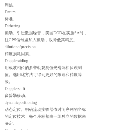
周跳。
Datum
标准。
Dithering
颤动。引进数据噪音，美国DOD在实施SA时，
往GPS信号里加入颤动，以降低其精度。
dilutionofprecision
精度损耗因素。
Doppleraiding
用载波相位的多普勒观测值光滑码相位观测
值。选用此方法可得到更好的限速和精度等
级。
Dopplershift
多普勒移动。
dynamicpositioning
动态定位。明确流动接收器依时间序列的坐标
的定位技术，每个座标都由一组独立的数据来
决定。