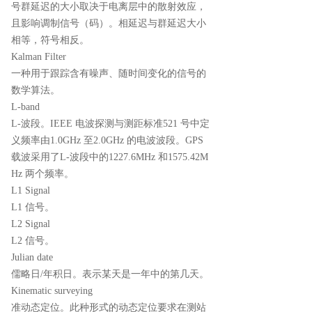
号群延迟的大小取决于电离层中的散射效应，
且影响调制信号（码）。相延迟与群延迟大小
相等，符号相反。
Kalman Filter
一种用于跟踪含有噪声、随时间变化的信号的
数学算法。
L-band
L-波段。IEEE 电波探测与测距标准521 号中定
义频率由1.0GHz 至2.0GHz 的电波波段。GPS
载波采用了L-波段中的1227.6MHz 和1575.42M
Hz 两个频率。
L1 Signal
L1 信号。
L2 Signal
L2 信号。
Julian date
儒略日/年积日。表示某天是一年中的第几天。
Kinematic surveying
准动态定位。此种形式的动态定位要求在测站