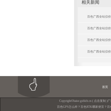
相关新闻
百色广西全站仪价
百色广西全站仪价
百色广西全站仪价
百色广西全站仪价
首页
Copyright©
baise.gxblch.cn
(
点击复制
)
百色GPS怎么样？百色RTK哪家便宜？百