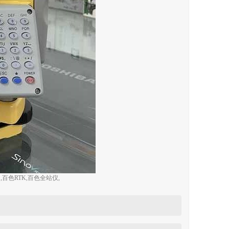
色RTK,百色全站仪,