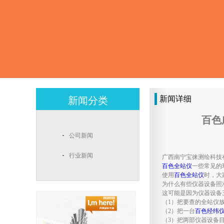
新闻详细
新闻分类
百色
公司新闻
行业新闻
广西南宁宝徕测绘科技
百色全站仪
一些常见的
使用
百色全站仪
时，大
为什么有些仪器设备照
这可能是因为仪器设备
（1）把要查的全站仪
（2）把一台
百色经纬
（3）把两部仪器设备