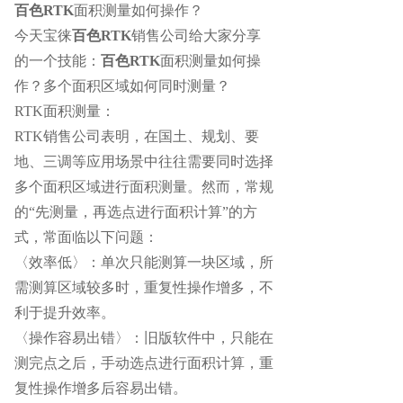
百色RTK
面积测量如何操作？
今天宝徕
百色RTK
销售公司给大家分享
的一个技能：
百色RTK
面积测量如何操
作？多个面积区域如何同时测量？
RTK面积测量：
RTK销售公司表明，
在国土、规划、要
地、三调等应用场景中往往需要同时选择
多个面积区域进行面积测量。然而，常规
的“先测量，再选点进行面积计算”的方
式，常面临以下问题：
〈效率低〉：单次只能测算一块区域，所
需测算区域较多时，重复性操作增多，不
利于提升效率。
〈操作容易出错〉：旧版软件中，只能在
测完点之后，手动选点进行面积计算，重
复性操作增多后容易出错。