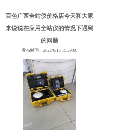
百色广西全站仪价格店今天和大家
来说说在应用全站仪的情况下遇到
的问题
发布时间：2022/6/16 15:29:00