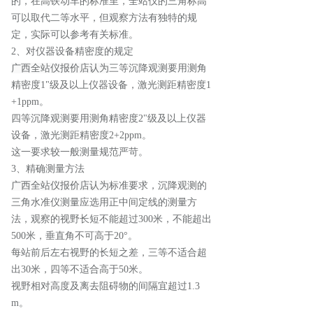
的，在高铁动车的标准里，全站仪的三角标高
可以取代二等水平，但观察方法有独特的规
定，实际可以参考有关标准。
2、对仪器设备精密度的规定
广西全站仪报价店认为
三等沉降观测要用测角
精密度1"级及以上仪器设备，激光测距精密度1
+1ppm。
四等沉降观测要用测角精密度2"级及以上仪器
设备，激光测距精密度2+2ppm。
这一要求较一般测量规范严苛。
3、精确测量方法
广西全站仪报价店认为
标准要求，沉降观测的
三角水准仪测量应选用正中间定线的测量方
法，观察的视野长短不能超过300米，不能超出
500米，垂直角不可高于20°。
每站前后左右视野的长短之差，三等不适合超
出30米，四等不适合高于50米。
视野相对高度及离去阻碍物的间隔宜超过1.3
m。