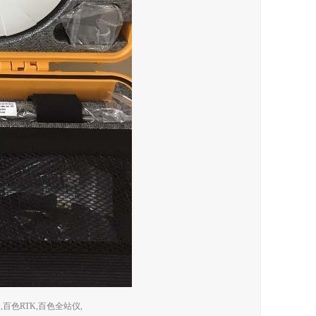
色RTK,百色全站仪,