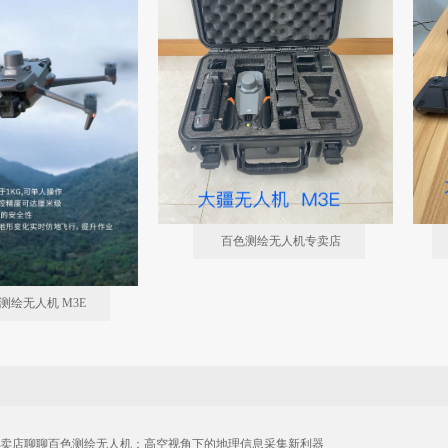
百色测绘无人机专卖店
测绘无人机 M3E
卖店聊聊百色测绘无人机：高空视角下的地理信息采集新利器