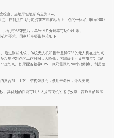
度检查。当地平坦地形高差为20m。
查点。控制点在飞行前提前布置在地面上，点的坐标采用国家2000
拍摄983张照片，单张照片分辨率可达0.041米。
摄影规范的要求。国家航空摄影标准如下:
。通过测试比较，传统无人机和携带差异GPS的无人机在控制点
人员采集控制点的工作时间大大降低，内部绘图人员增加控制点的
00个控制点。如果配备差异GPS，则只需做约200个控制点。利用差
进的复合加工工艺，结构强度高，使用寿命长，外观美观。
-1/8000秒。其优越的性能可以大大提高飞机的运行效率，高质量的显示