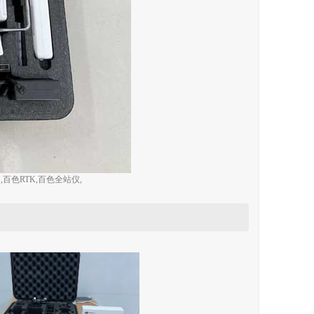
色RTK,百色全站仪,