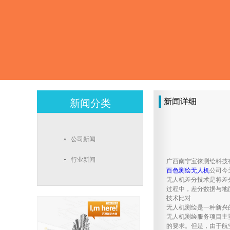
新闻详细
新闻分类
公司新闻
行业新闻
广西南宁宝徕测绘科技
百色测绘无人机
公司今
无人机差分技术是将差
过程中，差分数据与地
技术比对
无人机测绘是一种新兴
无人机测绘服务项目主
的要求。但是，由于航