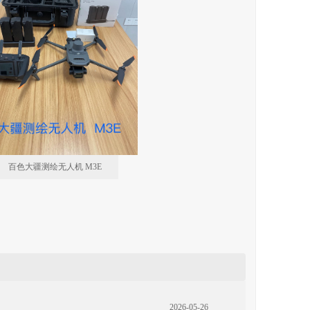
百色大疆测绘无人机 M3E
2026-05-26