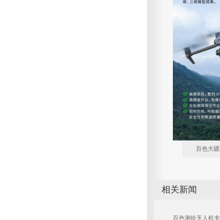
百色大疆
相关新闻
百色测绘无人机专