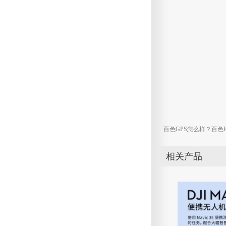
百色GPS怎么样？百色
相关产品