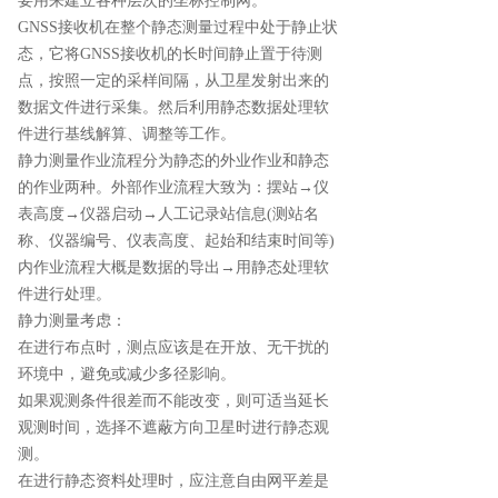
要用来建立各种层次的坐标控制网。
GNSS接收机在整个静态测量过程中处于静止状
态，它将GNSS接收机的长时间静止置于待测
点，按照一定的采样间隔，从卫星发射出来的
数据文件进行采集。然后利用静态数据处理软
件进行基线解算、调整等工作。
静力测量作业流程分为静态的外业作业和静态
的作业两种。外部作业流程大致为：摆站→仪
表高度→仪器启动→人工记录站信息(测站名
称、仪器编号、仪表高度、起始和结束时间等)
内作业流程大概是数据的导出→用静态处理软
件进行处理。
静力测量考虑：
在进行布点时，测点应该是在开放、无干扰的
环境中，避免或减少多径影响。
如果观测条件很差而不能改变，则可适当延长
观测时间，选择不遮蔽方向卫星时进行静态观
测。
在进行静态资料处理时，应注意自由网平差是