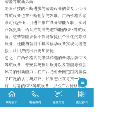
智能导航新风尚
随着科技的不断进步与智能设备的普及，GPS
导航设备也在不断创新与发展。广西价格店紧
跟时代步伐，引进并推广具备智能互联、实时
路况更新、语音控制等先进功能的GPS导航设
备。这些智能设备不仅能够提供个性化的导航
服务，还能与智能手机等移动设备实现无缝连
接，让用户的出行更加便捷
总之，广西价格店凭借其精选的全球品牌GPS
导航设备、专安装与售后服务以及智能导航新
风尚的创新能力，在广西乃至全国范围内赢得
了广泛的认可与好评。如果您正在寻找一款
好、可靠的GPS导航设备，那么广西价格店无
疑是您.
网站首页
电话咨询
在线留言
微信咨询