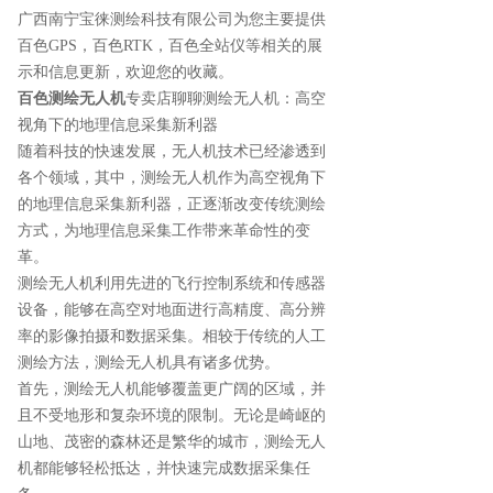
广西南宁宝徕测绘科技有限公司为您主要提供
百色GPS
，百色RTK，百色全站仪等相关的展
示和信息更新，欢迎您的收藏。
百色测绘无人机
专卖店聊聊测绘无人机：高空
视角下的地理信息采集新利器
随着科技的快速发展，无人机技术已经渗透到
各个领域，其中，测绘无人机作为高空视角下
的地理信息采集新利器，正逐渐改变传统测绘
方式，为地理信息采集工作带来革命性的变
革。
测绘无人机利用先进的飞行控制系统和传感器
设备，能够在高空对地面进行高精度、高分辨
率的影像拍摄和数据采集。相较于传统的人工
测绘方法，测绘无人机具有诸多优势。
首先，测绘无人机能够覆盖更广阔的区域，并
且不受地形和复杂环境的限制。无论是崎岖的
山地、茂密的森林还是繁华的城市，测绘无人
机都能够轻松抵达，并快速完成数据采集任